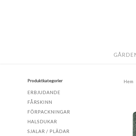
GÅRDE
Produktkategorier
Hem
ERBJUDANDE
FÅRSKINN
FÖRPACKNINGAR
HALSDUKAR
SJALAR / PLÄDAR