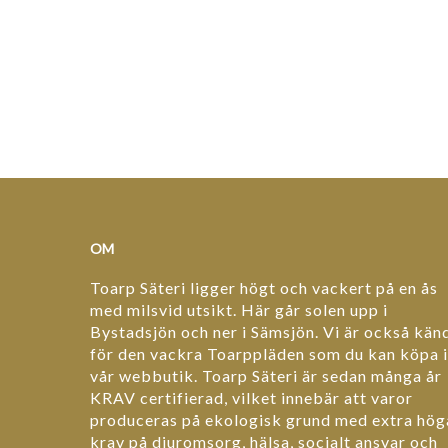
OM
Toarp Säteri ligger högt och vackert på en ås
med milsvid utsikt. Här går solen upp i
Bystadsjön och ner i Sämsjön. Vi är också kän
för den vackra Toarppläden som du kan köpa i
vår webbutik. Toarp Säteri är sedan många år
KRAV certifierad, vilket innebär att varor
produceras på ekologisk grund med extra hög
krav på djuromsorg, hälsa, socialt ansvar och