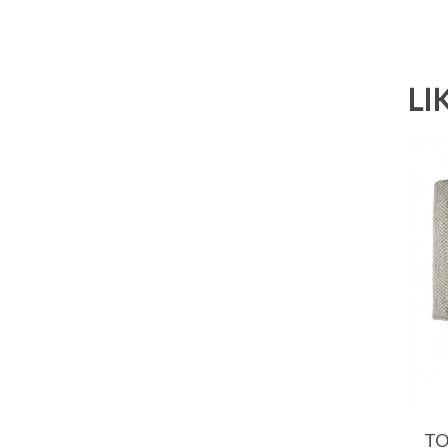
LI
TO