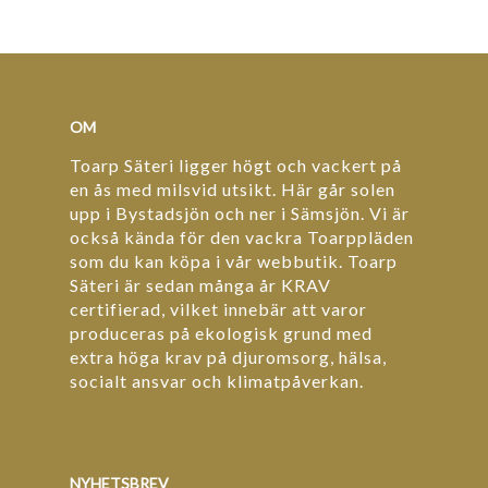
OM
Toarp Säteri ligger högt och vackert på
en ås med milsvid utsikt. Här går solen
upp i Bystadsjön och ner i Sämsjön. Vi är
också kända för den vackra Toarppläden
som du kan köpa i vår webbutik. Toarp
Säteri är sedan många år KRAV
certifierad, vilket innebär att varor
produceras på ekologisk grund med
extra höga krav på djuromsorg, hälsa,
socialt ansvar och klimatpåverkan.
NYHETSBREV