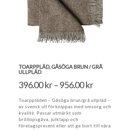
TOARPPLÄD, GÅSÖGA BRUN / GRÅ
ULLPLÄD
396.00
kr
–
956.00
kr
Toarppläden – Gåsöga brun/grå ullpläd –
av svensk ull förknippas med omsorg och
kvalité. Passar utmärkt som
bröllopsgåva, julklapp och
företagspresent eller att ge bort till nära