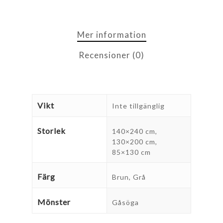
Mer information
Recensioner (0)
Vikt
Inte tillgänglig
Storlek
140×240 cm,
130×200 cm,
85×130 cm
Färg
Brun, Grå
Mönster
Gåsöga