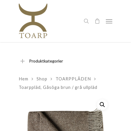
Produktkategorier
Hem
Shop
TOARPPLÄDEN
Toarppläd, Gåsöga brun / grå ullpläd