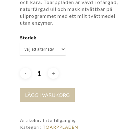
och kära. Toarppläden är vävd i ofärgad,
naturfärgad ull och maskintvättbar på
ullprogrammet med ett milt tvättmedel
utan enzymer.
Storlek
LÄGG I VARUKORG
Artikelnr:
Inte tillgänglig
Kategori:
TOARPPLÄDEN