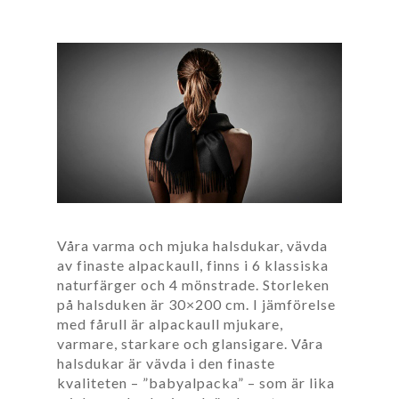
Våra varma och mjuka halsdukar, vävda
av finaste alpackaull, finns i 6 klassiska
naturfärger och 4 mönstrade. Storleken
på halsduken är 30×200 cm. I jämförelse
med fårull är alpackaull mjukare,
varmare, starkare och glansigare. Våra
halsdukar är vävda i den finaste
kvaliteten – ”babyalpacka” – som är lika