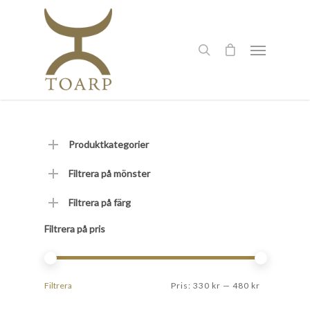
Produktkategorier
Filtrera på mönster
Filtrera på färg
Filtrera på pris
Filtrera
Pris:
330 kr
—
480 kr