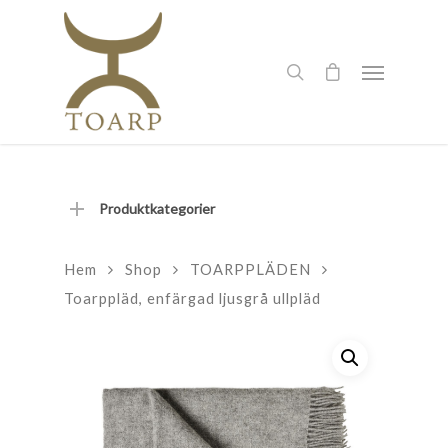
Produktkategorier
Hem
Shop
TOARPPLÄDEN
Toarppläd, enfärgad ljusgrå ullpläd