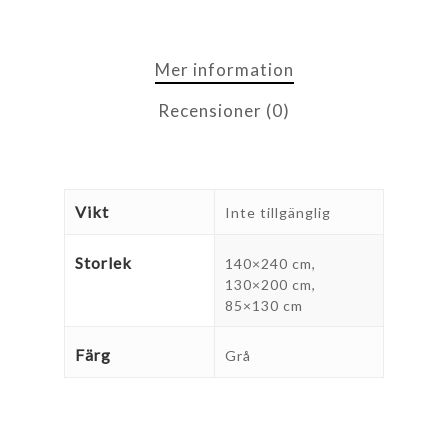
Mer information
Recensioner (0)
Vikt
Inte tillgänglig
Storlek
140×240 cm,
130×200 cm,
85×130 cm
Färg
Grå