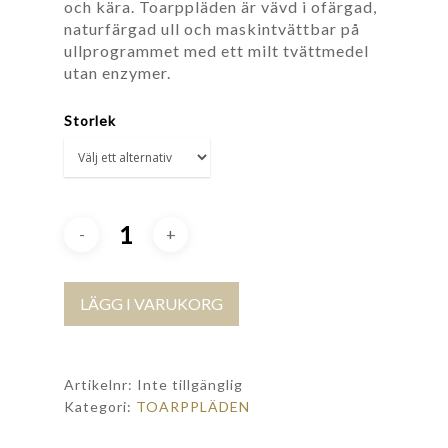
och kära. Toarppläden är vävd i ofärgad,
naturfärgad ull och maskintvättbar på
ullprogrammet med ett milt tvättmedel
utan enzymer.
Storlek
LÄGG I VARUKORG
Artikelnr:
Inte tillgänglig
Kategori:
TOARPPLÄDEN