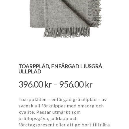
TOARPPLÄD, ENFÄRGAD LJUSGRÅ
ULLPLÄD
396.00
kr
–
956.00
kr
Toarppläden – enfärgad grå ullpläd – av
svensk ull förknippas med omsorg och
kvalité. Passar utmärkt som
bröllopsgåva, julklapp och
företagspresent eller att ge bort till nära