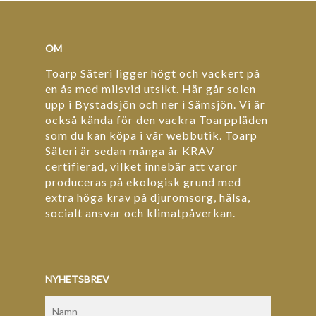
OM
Toarp Säteri ligger högt och vackert på
en ås med milsvid utsikt. Här går solen
upp i Bystadsjön och ner i Sämsjön. Vi är
också kända för den vackra Toarppläden
som du kan köpa i vår webbutik. Toarp
Säteri är sedan många år KRAV
certifierad, vilket innebär att varor
produceras på ekologisk grund med
extra höga krav på djuromsorg, hälsa,
socialt ansvar och klimatpåverkan.
NYHETSBREV