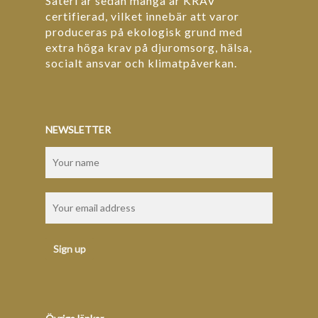
Säteri är sedan många år KRAV
certifierad, vilket innebär att varor
produceras på ekologisk grund med
extra höga krav på djuromsorg, hälsa,
socialt ansvar och klimatpåverkan.
NEWSLETTER