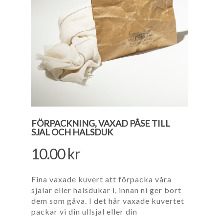
FÖRPACKNING, VAXAD PÅSE TILL
SJAL OCH HALSDUK
10.00
kr
Fina vaxade kuvert att förpacka våra
sjalar eller halsdukar i, innan ni ger bort
dem som gåva. I det här vaxade kuvertet
packar vi din ullsjal eller din