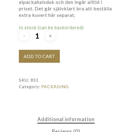
alpackahalsduk och den ingår alltid i
priset. Det går självklart bra att beställa
extra kuvert här separat.
In stock (can be backordered)
ADD TO CART
SKU:
851
Category:
PACKAGING
Additional information
Reviews (0)