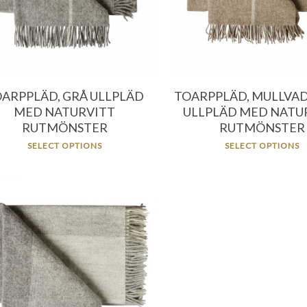
ARPPLÄD, GRÅ ULLPLÄD
TOARPPLÄD, MULLVA
MED NATURVITT
ULLPLÄD MED NATU
RUTMÖNSTER
RUTMÖNSTER
SELECT OPTIONS
SELECT OPTIONS
796.00
kr
956.00
kr