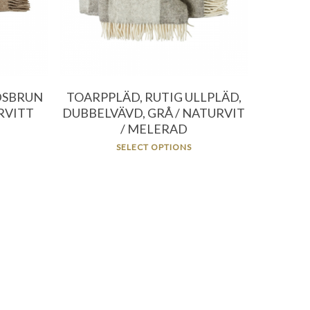
DSBRUN
TOARPPLÄD, RUTIG ULLPLÄD,
RVITT
DUBBELVÄVD, GRÅ / NATURVIT
/ MELERAD
SELECT OPTIONS