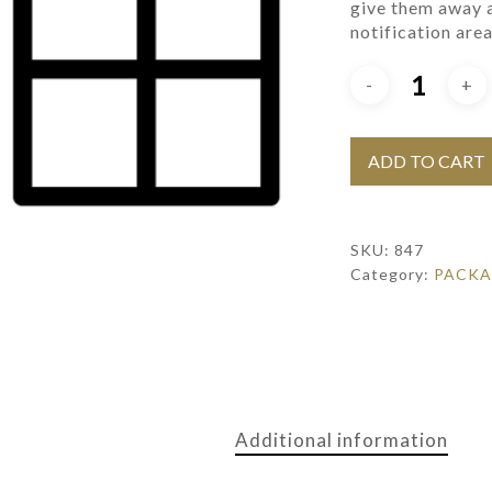
give them away as
notification are
ADD TO CART
SKU:
847
Category:
PACKA
Additional information