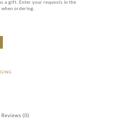
 a gift. Enter your requests in the
a when ordering.
GING
Reviews (0)