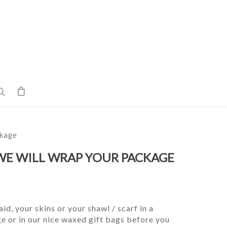
ckage
 WE WILL WRAP YOUR PACKAGE
d, your skins or your shawl / scarf in a
e or in our nice waxed gift bags before you