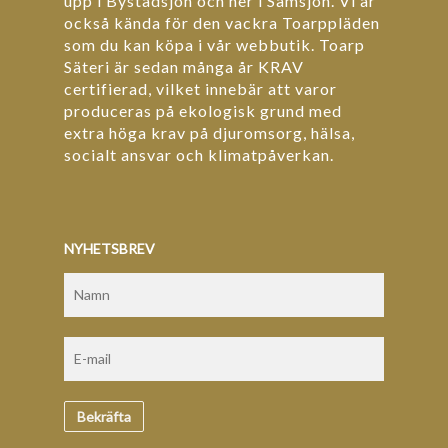
upp i Bystadsjön och ner i Sämsjön. Vi är
också kända för den vackra Toarppläden
som du kan köpa i vår webbutik. Toarp
Säteri är sedan många år KRAV
certifierad, vilket innebär att varor
produceras på ekologisk grund med
extra höga krav på djuromsorg, hälsa,
socialt ansvar och klimatpåverkan.
NYHETSBREV