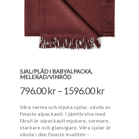
SJAL/PLÄD I BABYALPACKA,
MELERAD/VINRÖD
796.00
kr
–
1596.00
kr
Våra varma och mjuka sjalar, vävda av
finaste alpackaull. I jämförelse med
fårull är alpackaull mjukare, varmare,
starkare och glansigare. Våra sjalar är
vävda i den finaste kvalitén –