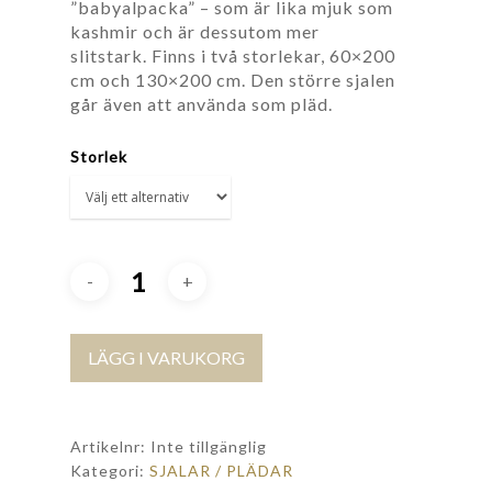
”babyalpacka” – som är lika mjuk som
kashmir och är dessutom mer
slitstark. Finns i två storlekar, 60×200
cm och 130×200 cm. Den större sjalen
går även att använda som pläd.
Storlek
LÄGG I VARUKORG
Artikelnr:
Inte tillgänglig
Kategori:
SJALAR / PLÄDAR