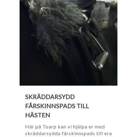
SKRÄDDARSYDD
FÅRSKINNSPADS TILL
HÄSTEN
Här på Toarp kan vi hjälpa er med
skräddarsydda fårskinnspads till era