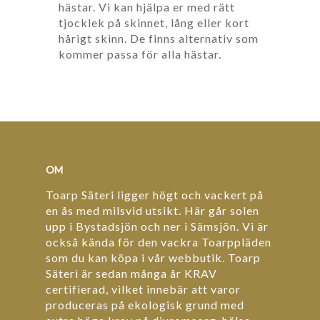
hästar. Vi kan hjälpa er med rätt
tjocklek på skinnet, lång eller kort
hårigt skinn. De finns alternativ som
kommer passa för alla hästar.
OM
Toarp Säteri ligger högt och vackert på
en ås med milsvid utsikt. Här går solen
upp i Bystadsjön och ner i Sämsjön. Vi är
också kända för den vackra Toarppläden
som du kan köpa i vår webbutik. Toarp
Säteri är sedan många år KRAV
certifierad, vilket innebär att varor
produceras på ekologisk grund med